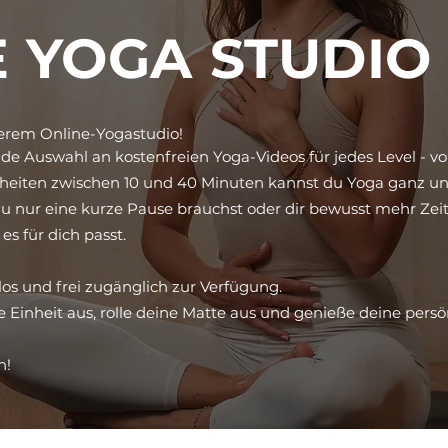
 YOGA STUDIO
erem Online-Yogastudio!
de Auswahl an kostenfreien Yoga-Videos für jedes Level - vo
Einheiten zwischen 10 und 40 Minuten kannst du Yoga ganz un
b du nur eine kurze Pause brauchst oder dir bewusst mehr Ze
s für dich passt.
los und frei zugänglich zur Verfügung.
e Einheit aus, rolle deine Matte aus und genieße deine persö
n!