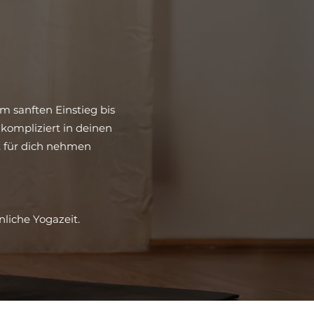
m sanften Einstieg bis
kompliziert in deinen
it für dich nehmen
nliche Yogazeit.