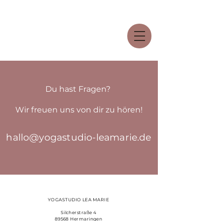
Du hast Fragen?
Wir freuen uns von dir zu hören!
hallo@yogastudio-leamarie.de
YOGASTUDIO LEA MARIE
Silcherstraße 4
89568 Hermaringen