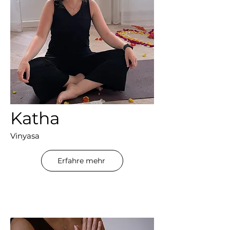
Katha
Vinyasa
Erfahre mehr