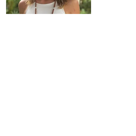
Dani
Vertretungslehrerin