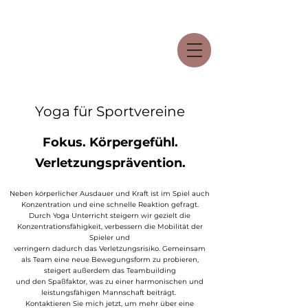
Yoga für Sportvereine
Fokus. Körpergefühl.
Verletzungsprävention.
Neben körperlicher Ausdauer und Kraft ist im Spiel auch
Konzentration und eine schnelle Reaktion gefragt.
Durch Yoga Unterricht steigern wir gezielt die
Konzentrationsfähigkeit, verbessern die Mobilität der
Spieler und
verringern dadurch das Verletzungsrisiko. Gemeinsam
als Team eine neue Bewegungsform zu probieren,
steigert außerdem das Teambuilding
und den Spaßfaktor, was zu einer harmonischen und
leistungsfähigen Mannschaft beiträgt.
Kontaktieren Sie mich jetzt, um mehr über eine